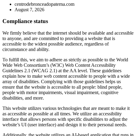
centrodebronceadopaterna.com
August 7, 2026
Compliance status
We firmly believe that the internet should be available and accessible
to anyone, and are committed to providing a website that is
accessible to the widest possible audience, regardless of
circumstance and ability.
To fulfill this, we aim to adhere as strictly as possible to the World
Wide Web Consortium’s (W3C) Web Content Accessibility
Guidelines 2.1 (WCAG 2.1) at the AA level. These guidelines
explain how to make web content accessible to people with a wide
array of disabilities. Complying with those guidelines helps us
ensure that the website is accessible to all people: blind people,
people with motor impairments, visual impairment, cognitive
disabilities, and more.
This website utilizes various technologies that are meant to make it
as accessible as possible at all times. We utilize an accessibility
interface that allows persons with specific disabilities to adjust the
website’s UI (user interface) and design it to their personal needs.
Additionally, the website utilizes an AI-based application that runs in