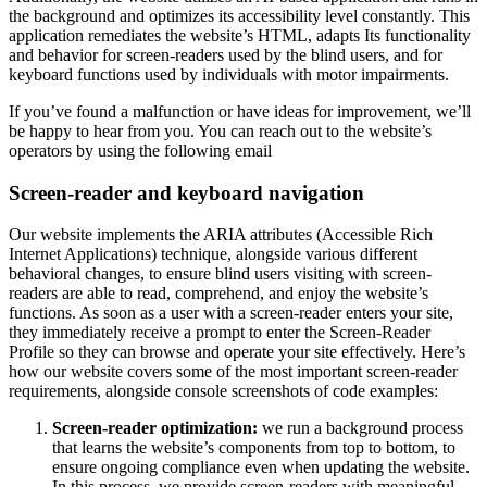
the background and optimizes its accessibility level constantly. This
application remediates the website’s HTML, adapts Its functionality
and behavior for screen-readers used by the blind users, and for
keyboard functions used by individuals with motor impairments.
If you’ve found a malfunction or have ideas for improvement, we’ll
be happy to hear from you. You can reach out to the website’s
operators by using the following email
Screen-reader and keyboard navigation
Our website implements the ARIA attributes (Accessible Rich
Internet Applications) technique, alongside various different
behavioral changes, to ensure blind users visiting with screen-
readers are able to read, comprehend, and enjoy the website’s
functions. As soon as a user with a screen-reader enters your site,
they immediately receive a prompt to enter the Screen-Reader
Profile so they can browse and operate your site effectively. Here’s
how our website covers some of the most important screen-reader
requirements, alongside console screenshots of code examples:
Screen-reader optimization:
we run a background process
that learns the website’s components from top to bottom, to
ensure ongoing compliance even when updating the website.
In this process, we provide screen-readers with meaningful