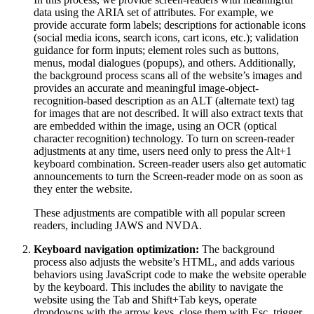
data using the ARIA set of attributes. For example, we
provide accurate form labels; descriptions for actionable icons
(social media icons, search icons, cart icons, etc.); validation
guidance for form inputs; element roles such as buttons,
menus, modal dialogues (popups), and others. Additionally,
the background process scans all of the website’s images and
provides an accurate and meaningful image-object-
recognition-based description as an ALT (alternate text) tag
for images that are not described. It will also extract texts that
are embedded within the image, using an OCR (optical
character recognition) technology. To turn on screen-reader
adjustments at any time, users need only to press the Alt+1
keyboard combination. Screen-reader users also get automatic
announcements to turn the Screen-reader mode on as soon as
they enter the website.
These adjustments are compatible with all popular screen
readers, including JAWS and NVDA.
Keyboard navigation optimization:
The background
process also adjusts the website’s HTML, and adds various
behaviors using JavaScript code to make the website operable
by the keyboard. This includes the ability to navigate the
website using the Tab and Shift+Tab keys, operate
dropdowns with the arrow keys, close them with Esc, trigger