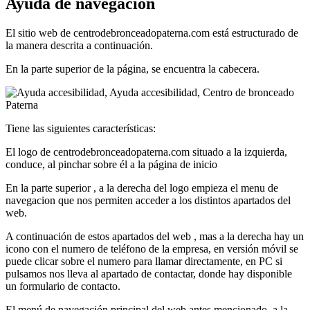
Ayuda de navegación
El sitio web de centrodebronceadopaterna.com está estructurado de
la manera descrita a continuación.
En la parte superior de la página, se encuentra la cabecera.
Tiene las siguientes características:
El logo de centrodebronceadopaterna.com situado a la izquierda,
conduce, al pinchar sobre él a la página de inicio
En la parte superior , a la derecha del logo empieza el menu de
navegacion que nos permiten acceder a los distintos apartados del
web.
A continuación de estos apartados del web , mas a la derecha hay un
icono con el numero de teléfono de la empresa, en versión móvil se
puede clicar sobre el numero para llamar directamente, en PC si
pulsamos nos lleva al apartado de contactar, donde hay disponible
un formulario de contacto.
El menú de navegación principal del web antes mencionado, a la