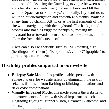
buttons and links using the Enter key, navigate between radio
and checkbox elements using the arrow keys, and fill them in
with the Spacebar or Enter key.Additionally, keyboard users
will find quick-navigation and content-skip menus, available
at any time by clicking Alt+1, or as the first elements of the
site while navigating with the keyboard. The background
process also handles triggered popups by moving the
keyboard focus towards them as soon as they appear, and not
allow the focus drift outside of it.
Users can also use shortcuts such as “M” (menus), “H”
(headings), “F” (forms), “B” (buttons), and “G” (graphics) to
jump to specific elements.
Disability profiles supported in our website
Epilepsy Safe Mode:
this profile enables people with
epilepsy to use the website safely by eliminating the risk of
seizures that result from flashing or blinking animations and
risky color combinations.
Visually Impaired Mode:
this mode adjusts the website for
the convenience of users with visual impairments such as
Degrading Eyesight, Tunnel Vision, Cataract, Glaucoma, and
others.