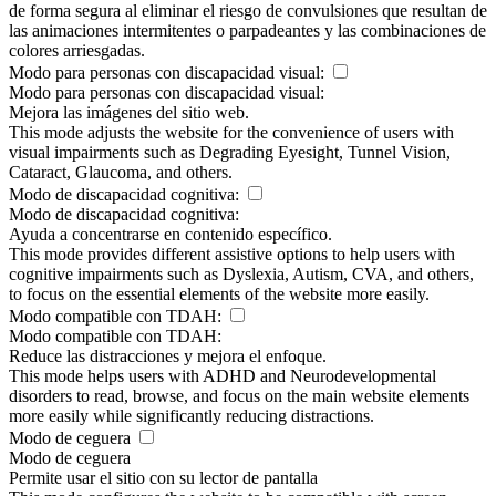
de forma segura al eliminar el riesgo de convulsiones que resultan de
las animaciones intermitentes o parpadeantes y las combinaciones de
colores arriesgadas.
Modo para personas con discapacidad visual:
Modo para personas con discapacidad visual:
Mejora las imágenes del sitio web.
This mode adjusts the website for the convenience of users with
visual impairments such as Degrading Eyesight, Tunnel Vision,
Cataract, Glaucoma, and others.
Modo de discapacidad cognitiva:
Modo de discapacidad cognitiva:
Ayuda a concentrarse en contenido específico.
This mode provides different assistive options to help users with
cognitive impairments such as Dyslexia, Autism, CVA, and others,
to focus on the essential elements of the website more easily.
Modo compatible con TDAH:
Modo compatible con TDAH:
Reduce las distracciones y mejora el enfoque.
This mode helps users with ADHD and Neurodevelopmental
disorders to read, browse, and focus on the main website elements
more easily while significantly reducing distractions.
Modo de ceguera
Modo de ceguera
Permite usar el sitio con su lector de pantalla