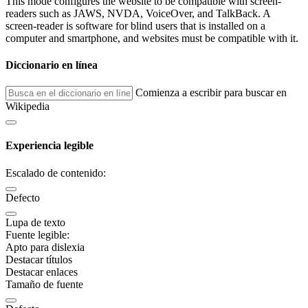
This mode configures the website to be compatible with screen-
readers such as JAWS, NVDA, VoiceOver, and TalkBack. A
screen-reader is software for blind users that is installed on a
computer and smartphone, and websites must be compatible with it.
Diccionario en línea
Comienza a escribir para buscar en
Wikipedia
Experiencia legible
Escalado de contenido:
Defecto
Lupa de texto
Fuente legible:
Apto para dislexia
Destacar títulos
Destacar enlaces
Tamaño de fuente