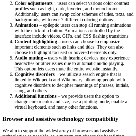
Color adjustments –
users can select various color contrast
profiles such as light, dark, inverted, and monochrome.
Additionally, users can swap color schemes of titles, texts, and
backgrounds, with over 7 different coloring options.
Animations –
epileptic users can stop all running animations
with the click of a button. Animations controlled by the
interface include videos, GIFs, and CSS flashing transitions.
Content highlighting –
users can choose to emphasize
important elements such as links and titles. They can also
choose to highlight focused or hovered elements only.
Audio muting –
users with hearing devices may experience
headaches or other issues due to automatic audio playing.
This option lets users mute the entire website instantly.
Cognitive disorders –
we utilize a search engine that is
linked to Wikipedia and Wiktionary, allowing people with
cognitive disorders to decipher meanings of phrases, initials,
slang, and others.
Additional functions –
we provide users the option to
change cursor color and size, use a printing mode, enable a
virtual keyboard, and many other functions.
Browser and assistive technology compatibility
We aim to support the widest array of browsers and assistive