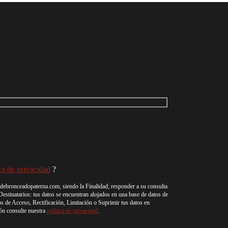
ica de privacidad
?
debronceadopaterna.com, siendo la Finalidad; responder a su consulta
 Destinatarios: tus datos se encuentran alojados en una base de datos de
os de Acceso, Rectificación, Limitación o Suprimir tus datos en
ón consulte nuestra
política de privacidad
.