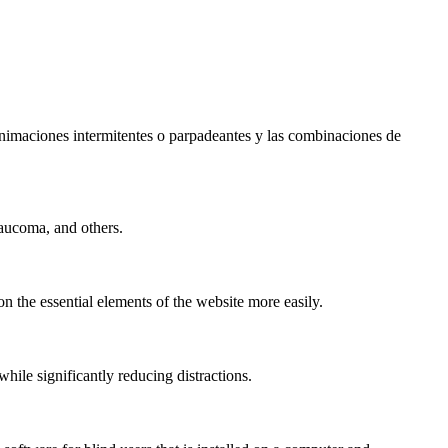
s animaciones intermitentes o parpadeantes y las combinaciones de
laucoma, and others.
n the essential elements of the website more easily.
le significantly reducing distractions.