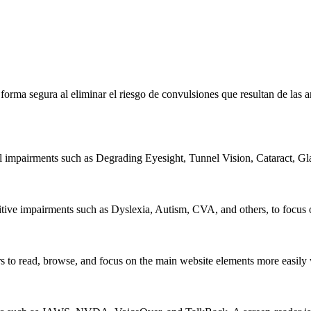
e forma segura al eliminar el riesgo de convulsiones que resultan de la
al impairments such as Degrading Eyesight, Tunnel Vision, Cataract, G
itive impairments such as Dyslexia, Autism, CVA, and others, to focus o
 read, browse, and focus on the main website elements more easily whi