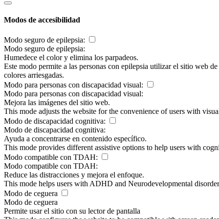
Modos de accesibilidad
Modo seguro de epilepsia:
Modo seguro de epilepsia:
Humedece el color y elimina los parpadeos.
Este modo permite a las personas con epilepsia utilizar el sitio web d
colores arriesgadas.
Modo para personas con discapacidad visual:
Modo para personas con discapacidad visual:
Mejora las imágenes del sitio web.
This mode adjusts the website for the convenience of users with visu
Modo de discapacidad cognitiva:
Modo de discapacidad cognitiva:
Ayuda a concentrarse en contenido específico.
This mode provides different assistive options to help users with cogn
Modo compatible con TDAH:
Modo compatible con TDAH:
Reduce las distracciones y mejora el enfoque.
This mode helps users with ADHD and Neurodevelopmental disorders to
Modo de ceguera
Modo de ceguera
Permite usar el sitio con su lector de pantalla