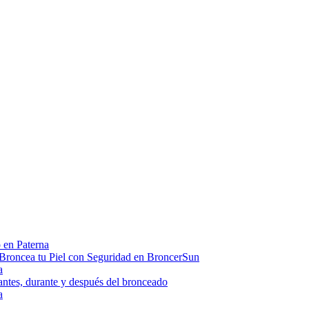
 en Paterna
Broncea tu Piel con Seguridad en BroncerSun
a
 antes, durante y después del bronceado
a