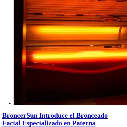
BroncerSun Introduce el Bronceado
Facial Especializado en Paterna