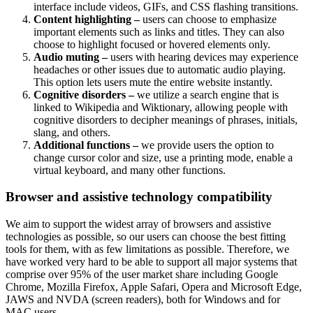
interface include videos, GIFs, and CSS flashing transitions.
Content highlighting –
users can choose to emphasize
important elements such as links and titles. They can also
choose to highlight focused or hovered elements only.
Audio muting –
users with hearing devices may experience
headaches or other issues due to automatic audio playing.
This option lets users mute the entire website instantly.
Cognitive disorders –
we utilize a search engine that is
linked to Wikipedia and Wiktionary, allowing people with
cognitive disorders to decipher meanings of phrases, initials,
slang, and others.
Additional functions –
we provide users the option to
change cursor color and size, use a printing mode, enable a
virtual keyboard, and many other functions.
Browser and assistive technology compatibility
We aim to support the widest array of browsers and assistive
technologies as possible, so our users can choose the best fitting
tools for them, with as few limitations as possible. Therefore, we
have worked very hard to be able to support all major systems that
comprise over 95% of the user market share including Google
Chrome, Mozilla Firefox, Apple Safari, Opera and Microsoft Edge,
JAWS and NVDA (screen readers), both for Windows and for
MAC users.