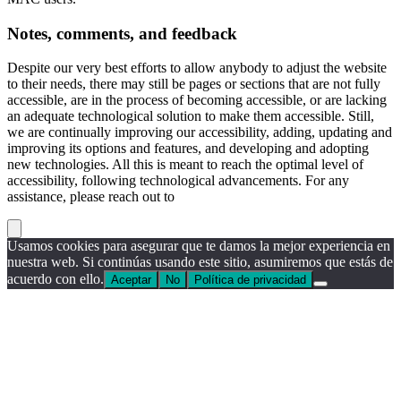
Notes, comments, and feedback
Despite our very best efforts to allow anybody to adjust the website
to their needs, there may still be pages or sections that are not fully
accessible, are in the process of becoming accessible, or are lacking
an adequate technological solution to make them accessible. Still,
we are continually improving our accessibility, adding, updating and
improving its options and features, and developing and adopting
new technologies. All this is meant to reach the optimal level of
accessibility, following technological advancements. For any
assistance, please reach out to
Usamos cookies para asegurar que te damos la mejor experiencia en
nuestra web. Si continúas usando este sitio, asumiremos que estás de
acuerdo con ello.
Aceptar
No
Política de privacidad