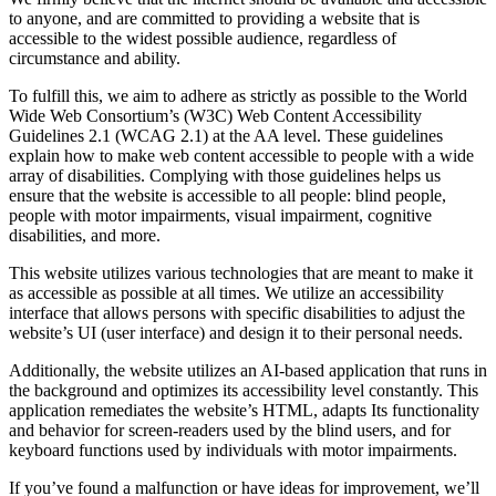
to anyone, and are committed to providing a website that is
accessible to the widest possible audience, regardless of
circumstance and ability.
To fulfill this, we aim to adhere as strictly as possible to the World
Wide Web Consortium’s (W3C) Web Content Accessibility
Guidelines 2.1 (WCAG 2.1) at the AA level. These guidelines
explain how to make web content accessible to people with a wide
array of disabilities. Complying with those guidelines helps us
ensure that the website is accessible to all people: blind people,
people with motor impairments, visual impairment, cognitive
disabilities, and more.
This website utilizes various technologies that are meant to make it
as accessible as possible at all times. We utilize an accessibility
interface that allows persons with specific disabilities to adjust the
website’s UI (user interface) and design it to their personal needs.
Additionally, the website utilizes an AI-based application that runs in
the background and optimizes its accessibility level constantly. This
application remediates the website’s HTML, adapts Its functionality
and behavior for screen-readers used by the blind users, and for
keyboard functions used by individuals with motor impairments.
If you’ve found a malfunction or have ideas for improvement, we’ll