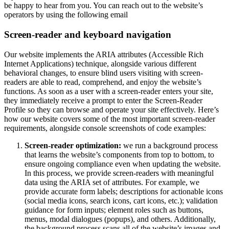
be happy to hear from you. You can reach out to the website’s
operators by using the following email
Screen-reader and keyboard navigation
Our website implements the ARIA attributes (Accessible Rich
Internet Applications) technique, alongside various different
behavioral changes, to ensure blind users visiting with screen-
readers are able to read, comprehend, and enjoy the website’s
functions. As soon as a user with a screen-reader enters your site,
they immediately receive a prompt to enter the Screen-Reader
Profile so they can browse and operate your site effectively. Here’s
how our website covers some of the most important screen-reader
requirements, alongside console screenshots of code examples:
Screen-reader optimization:
we run a background process
that learns the website’s components from top to bottom, to
ensure ongoing compliance even when updating the website.
In this process, we provide screen-readers with meaningful
data using the ARIA set of attributes. For example, we
provide accurate form labels; descriptions for actionable icons
(social media icons, search icons, cart icons, etc.); validation
guidance for form inputs; element roles such as buttons,
menus, modal dialogues (popups), and others. Additionally,
the background process scans all of the website’s images and