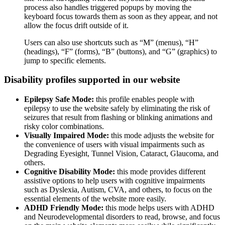
process also handles triggered popups by moving the
keyboard focus towards them as soon as they appear, and not
allow the focus drift outside of it.
Users can also use shortcuts such as “M” (menus), “H”
(headings), “F” (forms), “B” (buttons), and “G” (graphics) to
jump to specific elements.
Disability profiles supported in our website
Epilepsy Safe Mode:
this profile enables people with
epilepsy to use the website safely by eliminating the risk of
seizures that result from flashing or blinking animations and
risky color combinations.
Visually Impaired Mode:
this mode adjusts the website for
the convenience of users with visual impairments such as
Degrading Eyesight, Tunnel Vision, Cataract, Glaucoma, and
others.
Cognitive Disability Mode:
this mode provides different
assistive options to help users with cognitive impairments
such as Dyslexia, Autism, CVA, and others, to focus on the
essential elements of the website more easily.
ADHD Friendly Mode:
this mode helps users with ADHD
and Neurodevelopmental disorders to read, browse, and focus