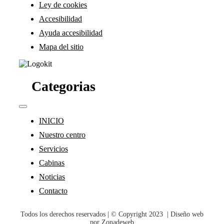
Ley de cookies
Accesibilidad
Ayuda accesibilidad
Mapa del sitio
Categorias
Toggle
Navigation
INICIO
Nuestro centro
Servicios
Cabinas
Noticias
Contacto
Todos los derechos reservados | © Copyright 2023 | Diseño web
por
Zonadeweb