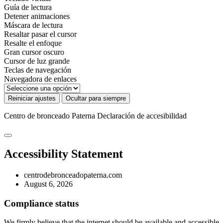
Guía de lectura
Detener animaciones
Máscara de lectura
Resaltar pasar el cursor
Resalte el enfoque
Gran cursor oscuro
Cursor de luz grande
Teclas de navegación
Navegadora de enlaces
Reiniciar ajustes
Ocultar para siempre
Centro de bronceado Paterna
Declaración de accesibilidad
Accessibility Statement
centrodebronceadopaterna.com
August 6, 2026
Compliance status
We firmly believe that the internet should be available and accessible