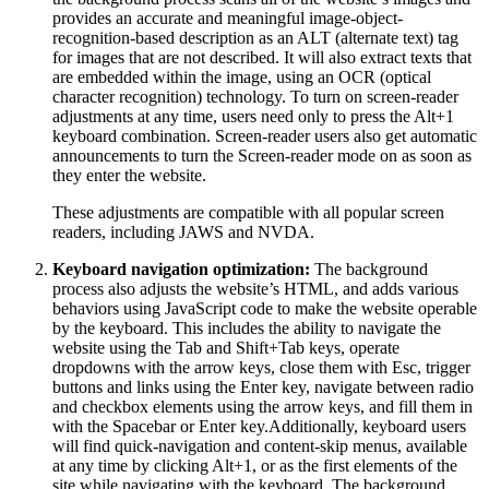
provides an accurate and meaningful image-object-
recognition-based description as an ALT (alternate text) tag
for images that are not described. It will also extract texts that
are embedded within the image, using an OCR (optical
character recognition) technology. To turn on screen-reader
adjustments at any time, users need only to press the Alt+1
keyboard combination. Screen-reader users also get automatic
announcements to turn the Screen-reader mode on as soon as
they enter the website.
These adjustments are compatible with all popular screen
readers, including JAWS and NVDA.
Keyboard navigation optimization:
The background
process also adjusts the website’s HTML, and adds various
behaviors using JavaScript code to make the website operable
by the keyboard. This includes the ability to navigate the
website using the Tab and Shift+Tab keys, operate
dropdowns with the arrow keys, close them with Esc, trigger
buttons and links using the Enter key, navigate between radio
and checkbox elements using the arrow keys, and fill them in
with the Spacebar or Enter key.Additionally, keyboard users
will find quick-navigation and content-skip menus, available
at any time by clicking Alt+1, or as the first elements of the
site while navigating with the keyboard. The background